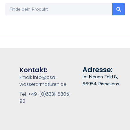
Adresse:
Kontakt:
Email: info@psa-
Im Neuen Feld 8,
wasserarmaturen.de
66954 Pirmasens
Tel. +49-(0)6331-6805-
90