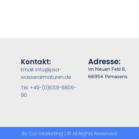
Adresse:
Kontakt:
Email: info@psa-
Im Neuen Feld 8,
wasserarmaturen.de
66954 Pirmasens
Tel. +49-(0)6331-6805-
90
By CLS-Marketing | © All Rights Reserved.