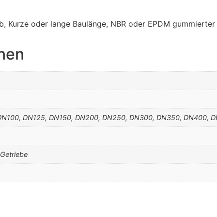
ieb, Kurze oder lange Baulänge, NBR oder EPDM gummierter
onen
DN100, DN125, DN150, DN200, DN250, DN300, DN350, DN400, 
 Getriebe