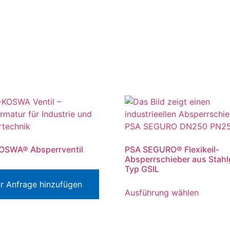
OSWA® Absperrventil
PSA SEGURO® Flexikeil-
Absperrschieber aus Stah
Typ GSIL
r Anfrage hinzufügen
Ausführung wählen