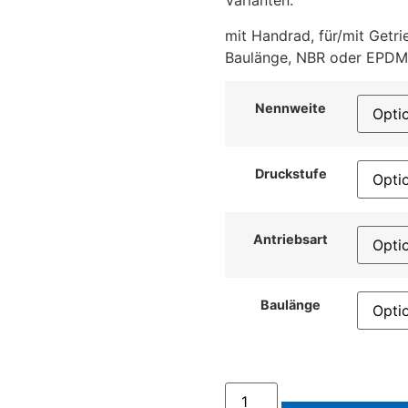
Varianten:
mit Handrad, für/mit Getri
Baulänge, NBR oder EPDM 
Nennweite
Druckstufe
Antriebsart
Baulänge