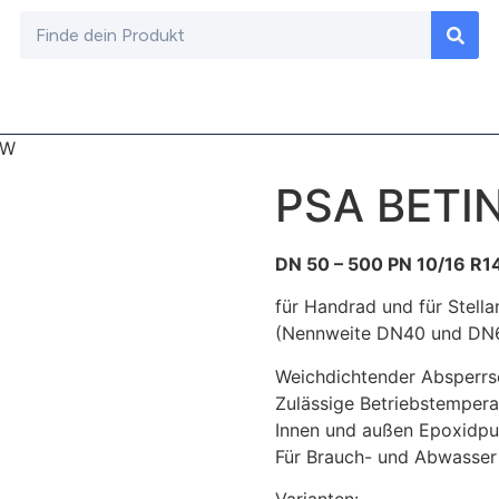
EW
PSA BETI
DN 50 – 500 PN 10/16 R1
für Handrad und für Stella
(Nennweite DN40 und DN6
Weichdichtender Absperrs
Zulässige Betriebstempera
Innen und außen Epoxidpu
Für Brauch- und Abwasser 