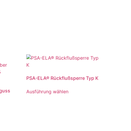
PSA-ELA® Rückflußsperre Typ K
lguss
Ausführung wählen