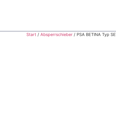
Start
/
Absperrschieber
/ PSA BETINA Typ S