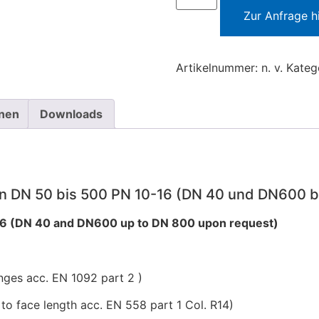
Zur Anfrage h
Artikelnummer:
n. v.
Kateg
onen
Downloads
 DN 50 bis 500 PN 10-16 (DN 40 und DN600 bi
16 (DN 40 and DN600 up to DN 800 upon request)
anges acc. EN 1092 part 2 )
to face length acc. EN 558 part 1 Col. R14)