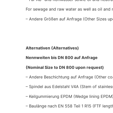
For sewage and raw water as well as oil and n
– Andere Größen auf Anfrage (Other Sizes up
Alternativen (Alternatives)
Nennweiten bis DN 800 auf Anfrage
(Nominal Size to DN 800 upon request)
– Andere Beschichtung auf Anfrage (Other co
– Spindel aus Edelstahl V4A (Stem of stainles
– Keilgummierung EPDM (Wedge lining EPDM
– Baulänge nach EN 558 Teil 1 R15 (FTF lengt