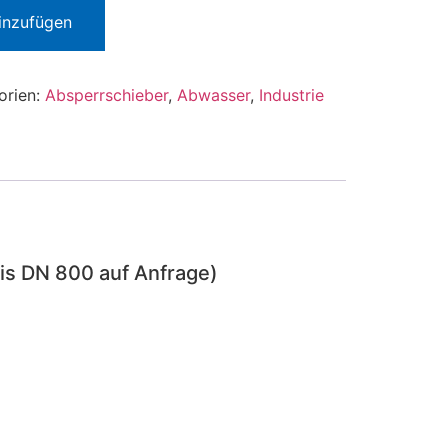
inzufügen
orien:
Absperrschieber
,
Abwasser
,
Industrie
s DN 800 auf Anfrage)