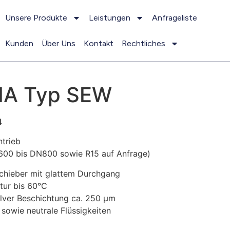
Unsere Produkte
Leistungen
Anfrageliste
Kunden
Über Uns
Kontakt
Rechtliches
NA Typ SEW
4
ntrieb
00 bis DN800 sowie R15 auf Anfrage)
chieber mit glattem Durchgang
tur bis 60°C
lver Beschichtung ca. 250 µm
sowie neutrale Flüssigkeiten