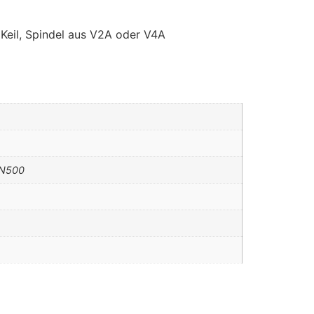
 Keil, Spindel aus V2A oder V4A
DN500