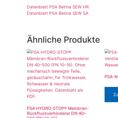
Datenblatt PSA Betina SEW HR
Datenblatt PSA Betina SEW SA
Ähnliche Produkte
PSA-K
Zu
PSA HYDRO-STOP® Membran-
Rückflussverhinderer DN 40–