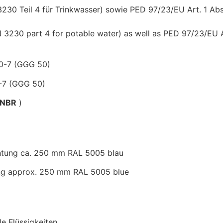
30 Teil 4 für Trinkwasser) sowie PED 97/23/EU Art. 1 Ab
3230 part 4 for potable water) as well as PED 97/23/EU Ar
00-7 (GGG 50)
0-7 (GGG 50)
NBR
)
tung ca. 250 mm RAL 5005 blau
ing approx. 250 mm RAL 5005 blue
e Flüssigkeiten