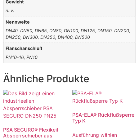
Gewicht
n. v.
Nennweite
DN40, DN50, DN65, DN80, DN100, DN125, DN150, DN200,
DN250, DN300, DN350, DN400, DN500
Flanschanschluß
PN10-16, PN10
Ähnliche Produkte
PSA-ELA® Rückflußsperre
Typ K
PSA SEGURO® Flexikeil-
Ausführung wählen
Absperrschieber aus