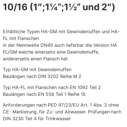
10/16 (1″;1¼“;1½“ und 2″)
Erhältliche Typen HA-GM mit Gewindemuffen und HA-
FL mit Flanschen
in der Nennweite DN40 auch lieferbar die Version HA
FL/GM welche einerseits eine Gewindemuffe,
andererseits einen Flansch hat
Typ HA-GM mit Gewindemuffen
Baulängen nach DIN 3202 Reihe M 2
Typ HA-FL mit Flanschen nach EN 1092 Teil 2
Baulängen nach EN 558 Teil 1 Reihe 15
Anforderungen nach PED 97/23/EU Art. 1 Abs. 3 ohne
CE- Markierung, für Zu- und Abwasser. Prüfungen nach
DIN 3230 Teil 4 für Trinkwasser