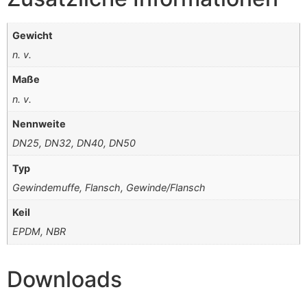
Gewicht
n. v.
Maße
n. v.
Nennweite
DN25, DN32, DN40, DN50
Typ
Gewindemuffe, Flansch, Gewinde/Flansch
Keil
EPDM, NBR
Downloads