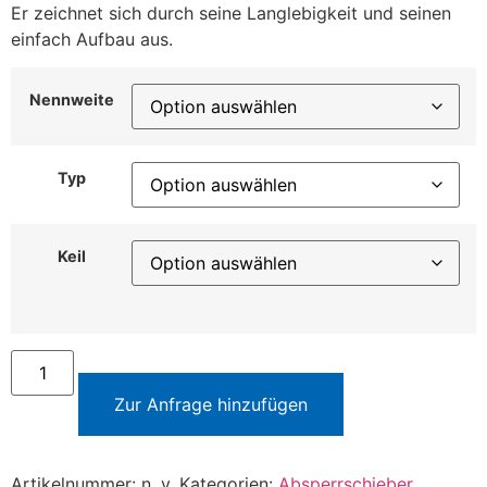
Er zeichnet sich durch seine Langlebigkeit und seinen
einfach Aufbau aus.
Nennweite
Typ
Keil
Zur Anfrage hinzufügen
Artikelnummer:
n. v.
Kategorien:
Absperrschieber
,